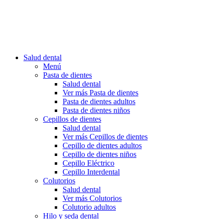
Salud dental
Menú
Pasta de dientes
Salud dental
Ver más Pasta de dientes
Pasta de dientes adultos
Pasta de dientes niños
Cepillos de dientes
Salud dental
Ver más Cepillos de dientes
Cepillo de dientes adultos
Cepillo de dientes niños
Cepillo Eléctrico
Cepillo Interdental
Colutorios
Salud dental
Ver más Colutorios
Colutorio adultos
Hilo y seda dental