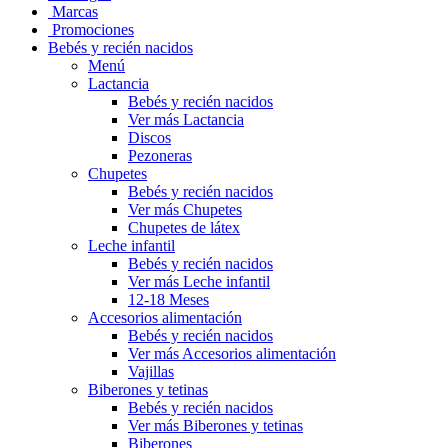
Marcas
Promociones
Bebés y recién nacidos
Menú
Lactancia
Bebés y recién nacidos
Ver más Lactancia
Discos
Pezoneras
Chupetes
Bebés y recién nacidos
Ver más Chupetes
Chupetes de látex
Leche infantil
Bebés y recién nacidos
Ver más Leche infantil
12-18 Meses
Accesorios alimentación
Bebés y recién nacidos
Ver más Accesorios alimentación
Vajillas
Biberones y tetinas
Bebés y recién nacidos
Ver más Biberones y tetinas
Biberones