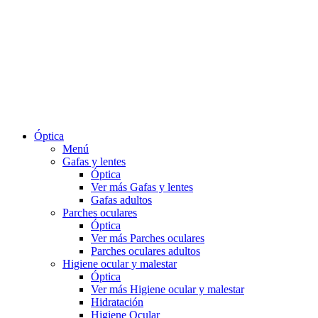
Óptica
Menú
Gafas y lentes
Óptica
Ver más Gafas y lentes
Gafas adultos
Parches oculares
Óptica
Ver más Parches oculares
Parches oculares adultos
Higiene ocular y malestar
Óptica
Ver más Higiene ocular y malestar
Hidratación
Higiene Ocular