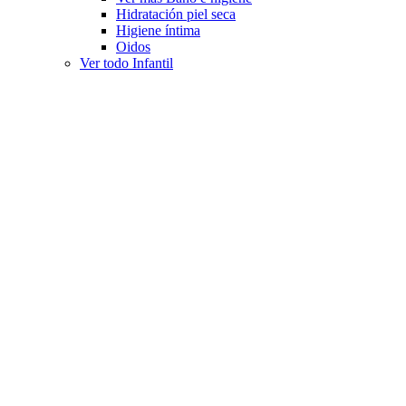
Hidratación piel seca
Higiene íntima
Oidos
Ver todo Infantil