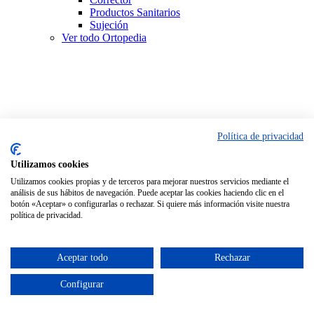
Productos Sanitarios
Sujeción
Ver todo Ortopedia
Política de privacidad
Utilizamos cookies
Utilizamos cookies propias y de terceros para mejorar nuestros servicios mediante el
análisis de sus hábitos de navegación. Puede aceptar las cookies haciendo clic en el
botón «Aceptar» o configurarlas o rechazar. Si quiere más información visite nuestra
política de privacidad.
Aceptar todo
Rechazar
Configurar