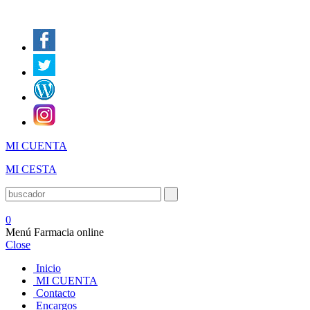
MI CUENTA
MI CESTA
0
Menú Farmacia online
Close
Inicio
MI CUENTA
Contacto
Encargos