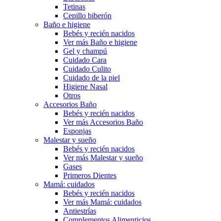
Tetinas
Cepillo biberón
Baño e higiene
Bebés y recién nacidos
Ver más Baño e higiene
Gel y champú
Cuidado Cara
Cuidado Culito
Cuidado de la piel
Higiene Nasal
Otros
Accesorios Baño
Bebés y recién nacidos
Ver más Accesorios Baño
Esponjas
Malestar y sueño
Bebés y recién nacidos
Ver más Malestar y sueño
Gases
Primeros Dientes
Mamá: cuidados
Bebés y recién nacidos
Ver más Mamá: cuidados
Antiestrías
Complementos Alimenticios