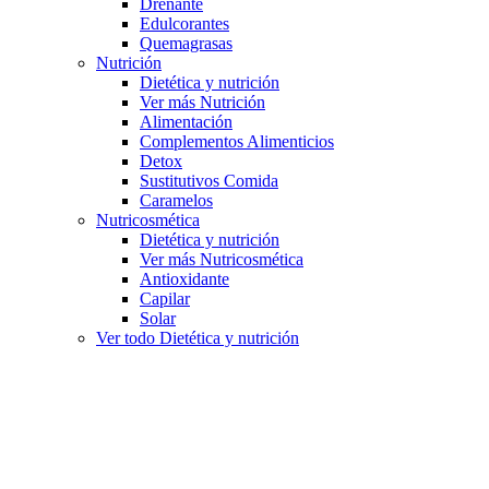
Drenante
Edulcorantes
Quemagrasas
Nutrición
Dietética y nutrición
Ver más Nutrición
Alimentación
Complementos Alimenticios
Detox
Sustitutivos Comida
Caramelos
Nutricosmética
Dietética y nutrición
Ver más Nutricosmética
Antioxidante
Capilar
Solar
Ver todo Dietética y nutrición