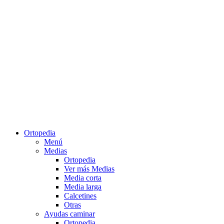
Ortopedia
Menú
Medias
Ortopedia
Ver más Medias
Media corta
Media larga
Calcetines
Otras
Ayudas caminar
Ortopedia