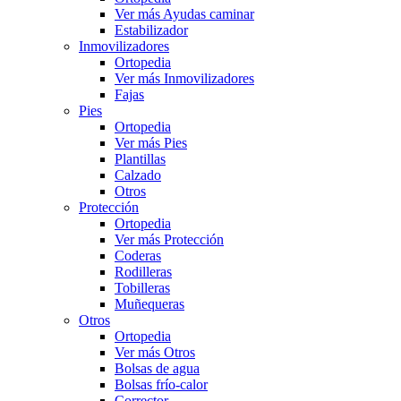
Ver más Ayudas caminar
Estabilizador
Inmovilizadores
Ortopedia
Ver más Inmovilizadores
Fajas
Pies
Ortopedia
Ver más Pies
Plantillas
Calzado
Otros
Protección
Ortopedia
Ver más Protección
Coderas
Rodilleras
Tobilleras
Muñequeras
Otros
Ortopedia
Ver más Otros
Bolsas de agua
Bolsas frío-calor
Corrector