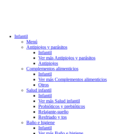
Infantil
Menú
Antipiojos y parásitos
Infantil
Ver más Antipiojos y parásitos
Antipiojos
Complementos alimenticios
Infantil
Ver más Complementos alimenticios
Otros
Salud infantil
Infantil
Ver más Salud infantil
Probióticos y prebióticos
Relajante-sueño
Resfriado y tos
Baño e higiene
Infantil
Ver más Baño e higiene