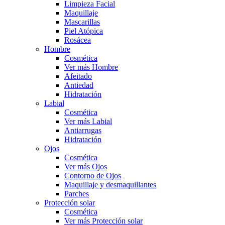
Limpieza Facial
Maquillaje
Mascarillas
Piel Atópica
Rosácea
Hombre
Cosmética
Ver más Hombre
Afeitado
Antiedad
Hidratación
Labial
Cosmética
Ver más Labial
Antiarrugas
Hidratación
Ojos
Cosmética
Ver más Ojos
Contorno de Ojos
Maquillaje y desmaquillantes
Parches
Protección solar
Cosmética
Ver más Protección solar