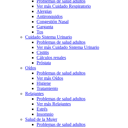
Problemas de salud adultos
Ver más Cuidado Respiratorio
Alergias
Antironquidos
Congestión Nasal
Garganta
Tos
Cuidado Sistema Urinario
Problemas de salud adultos
Ver más Cuidado Sistema Urinario
Cistitis
Cálculos renales
Próstata
Oídos
Problemas de salud adultos
Ver más Oídos
Higiene
Tratamiento
Relajantes
Problemas de salud adultos
Ver más Relajantes
Estrés
Insomnio
Salud de la Mujer
Problemas de salud adultos