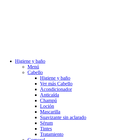
Higiene y baño
Menú
Cabello
Higiene y baño
Ver más Cabello
Acondicionador
Anticaída
Champú
Loción
Mascarilla
Suavizante sin aclarado
Sérum
Tintes
Tratamiento
Corporal