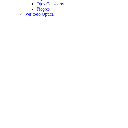
Ojos Cansados
Picores
Ver todo Óptica