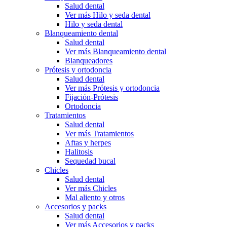
Salud dental
Ver más Hilo y seda dental
Hilo y seda dental
Blanqueamiento dental
Salud dental
Ver más Blanqueamiento dental
Blanqueadores
Prótesis y ortodoncia
Salud dental
Ver más Prótesis y ortodoncia
Fijación-Prótesis
Ortodoncia
Tratamientos
Salud dental
Ver más Tratamientos
Aftas y herpes
Halitosis
Sequedad bucal
Chicles
Salud dental
Ver más Chicles
Mal aliento y otros
Accesorios y packs
Salud dental
Ver más Accesorios y packs