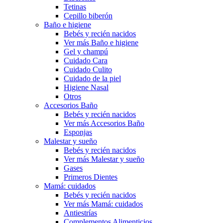
Tetinas
Cepillo biberón
Baño e higiene
Bebés y recién nacidos
Ver más Baño e higiene
Gel y champú
Cuidado Cara
Cuidado Culito
Cuidado de la piel
Higiene Nasal
Otros
Accesorios Baño
Bebés y recién nacidos
Ver más Accesorios Baño
Esponjas
Malestar y sueño
Bebés y recién nacidos
Ver más Malestar y sueño
Gases
Primeros Dientes
Mamá: cuidados
Bebés y recién nacidos
Ver más Mamá: cuidados
Antiestrías
Complementos Alimenticios