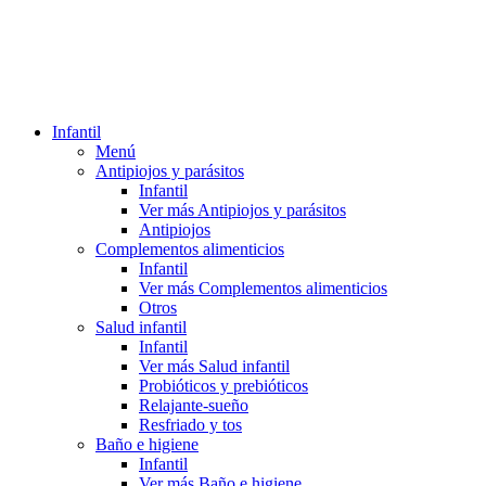
Infantil
Menú
Antipiojos y parásitos
Infantil
Ver más Antipiojos y parásitos
Antipiojos
Complementos alimenticios
Infantil
Ver más Complementos alimenticios
Otros
Salud infantil
Infantil
Ver más Salud infantil
Probióticos y prebióticos
Relajante-sueño
Resfriado y tos
Baño e higiene
Infantil
Ver más Baño e higiene