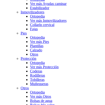
Ver más Ayudas caminar
Estabilizador
Inmovilizadores
Ortopedia
Ver más Inmovilizadores
Collarín cervical
Fajas
Pies
Ortopedia
Ver más Pies
Plantillas
Calzado
Otros
Protección
Ortopedia
Ver más Protección
Coderas
Rodilleras
Tobilleras
Muñequeras
Otros
Ortopedia
Ver más Otros
Bolsas de agua
Bolsas frío-calor