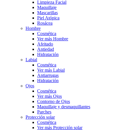
Limpieza Facial
Maquillaje
Mascarillas
Piel Atópica
Rosácea
Hombre
Cosmética
Ver más Hombre
Afeitado
Antiedad
Hidratación
Labial
Cosmética
Ver más Labial
Antiarrugas
Hidratación
Ojos
Cosmética
Ver más Ojos
Contorno de Ojos
Maquillaje y desmaquillantes
Parches
Protección solar
Cosmética
Ver más Protección solar