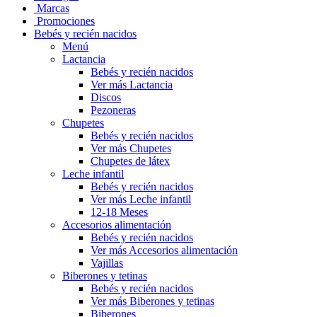
Marcas
Promociones
Bebés y recién nacidos
Menú
Lactancia
Bebés y recién nacidos
Ver más Lactancia
Discos
Pezoneras
Chupetes
Bebés y recién nacidos
Ver más Chupetes
Chupetes de látex
Leche infantil
Bebés y recién nacidos
Ver más Leche infantil
12-18 Meses
Accesorios alimentación
Bebés y recién nacidos
Ver más Accesorios alimentación
Vajillas
Biberones y tetinas
Bebés y recién nacidos
Ver más Biberones y tetinas
Biberones