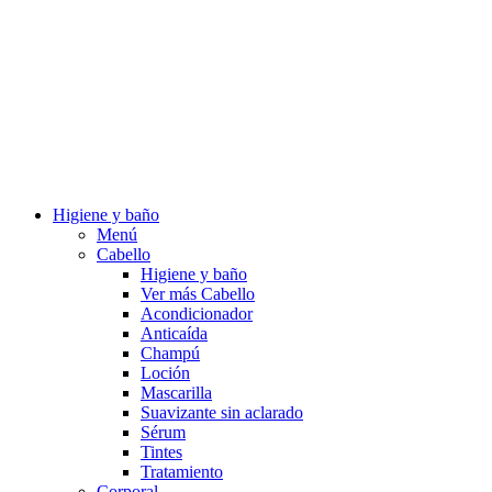
Higiene y baño
Menú
Cabello
Higiene y baño
Ver más Cabello
Acondicionador
Anticaída
Champú
Loción
Mascarilla
Suavizante sin aclarado
Sérum
Tintes
Tratamiento
Corporal