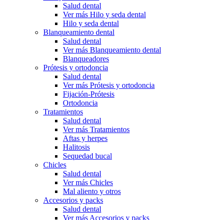
Salud dental
Ver más Hilo y seda dental
Hilo y seda dental
Blanqueamiento dental
Salud dental
Ver más Blanqueamiento dental
Blanqueadores
Prótesis y ortodoncia
Salud dental
Ver más Prótesis y ortodoncia
Fijación-Prótesis
Ortodoncia
Tratamientos
Salud dental
Ver más Tratamientos
Aftas y herpes
Halitosis
Sequedad bucal
Chicles
Salud dental
Ver más Chicles
Mal aliento y otros
Accesorios y packs
Salud dental
Ver más Accesorios y packs