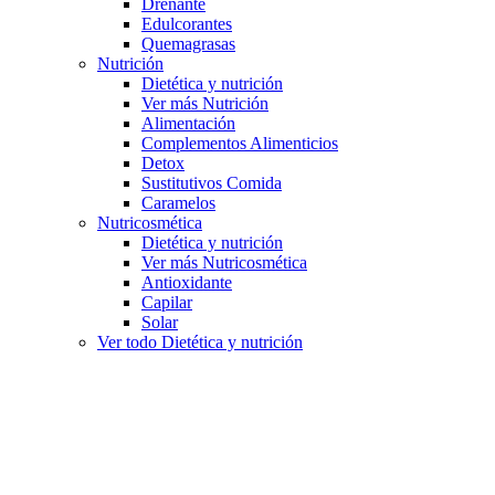
Drenante
Edulcorantes
Quemagrasas
Nutrición
Dietética y nutrición
Ver más Nutrición
Alimentación
Complementos Alimenticios
Detox
Sustitutivos Comida
Caramelos
Nutricosmética
Dietética y nutrición
Ver más Nutricosmética
Antioxidante
Capilar
Solar
Ver todo Dietética y nutrición