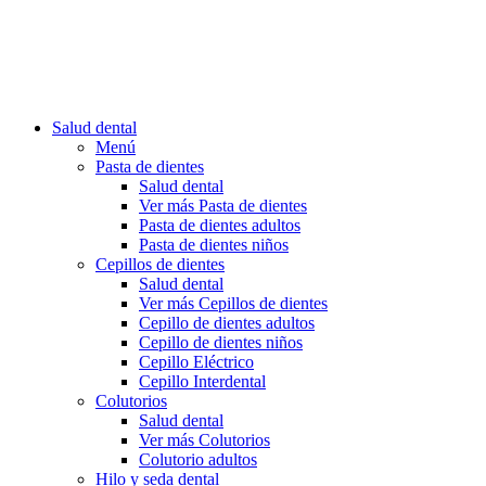
Salud dental
Menú
Pasta de dientes
Salud dental
Ver más Pasta de dientes
Pasta de dientes adultos
Pasta de dientes niños
Cepillos de dientes
Salud dental
Ver más Cepillos de dientes
Cepillo de dientes adultos
Cepillo de dientes niños
Cepillo Eléctrico
Cepillo Interdental
Colutorios
Salud dental
Ver más Colutorios
Colutorio adultos
Hilo y seda dental