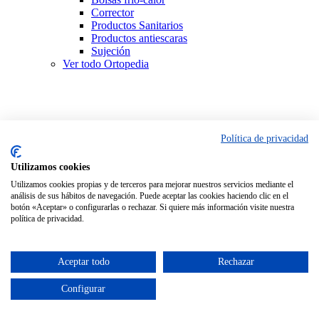
Corrector
Productos Sanitarios
Productos antiescaras
Sujeción
Ver todo Ortopedia
Política de privacidad
Utilizamos cookies
Utilizamos cookies propias y de terceros para mejorar nuestros servicios mediante el
análisis de sus hábitos de navegación. Puede aceptar las cookies haciendo clic en el
botón «Aceptar» o configurarlas o rechazar. Si quiere más información visite nuestra
política de privacidad.
Aceptar todo
Rechazar
Configurar