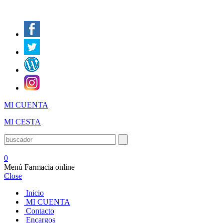
MI CUENTA
MI CESTA
0
Menú Farmacia online
Close
Inicio
MI CUENTA
Contacto
Encargos