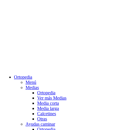
Ortopedia
Menú
Medias
Ortopedia
Ver más Medias
Media corta
Media larga
Calcetines
Otras
Ayudas caminar
Ortopedia