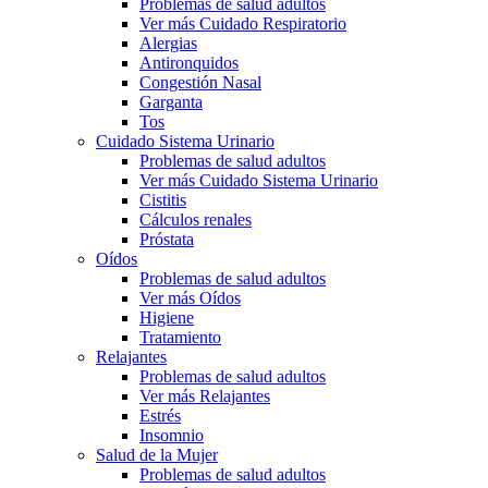
Problemas de salud adultos
Ver más Cuidado Respiratorio
Alergias
Antironquidos
Congestión Nasal
Garganta
Tos
Cuidado Sistema Urinario
Problemas de salud adultos
Ver más Cuidado Sistema Urinario
Cistitis
Cálculos renales
Próstata
Oídos
Problemas de salud adultos
Ver más Oídos
Higiene
Tratamiento
Relajantes
Problemas de salud adultos
Ver más Relajantes
Estrés
Insomnio
Salud de la Mujer
Problemas de salud adultos