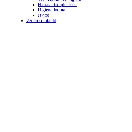
Hidratación piel seca
Higiene íntima
Oidos
Ver todo Infantil