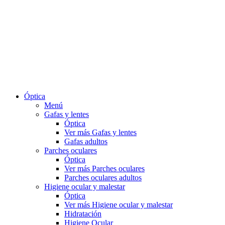
Óptica
Menú
Gafas y lentes
Óptica
Ver más Gafas y lentes
Gafas adultos
Parches oculares
Óptica
Ver más Parches oculares
Parches oculares adultos
Higiene ocular y malestar
Óptica
Ver más Higiene ocular y malestar
Hidratación
Higiene Ocular